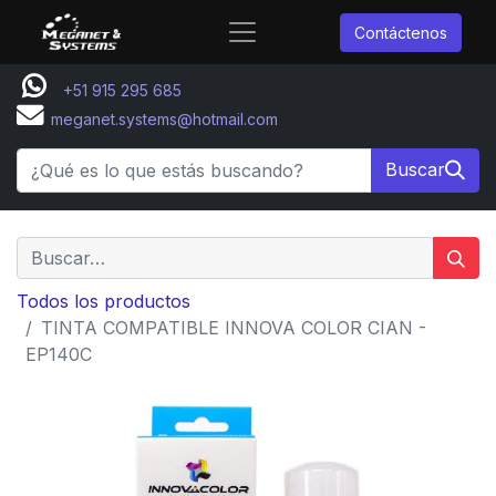
Contáctenos
+51 915 295 685
meganet.systems@hotmail.com
Buscar
Todos los productos
TINTA COMPATIBLE INNOVA COLOR CIAN -
EP140C