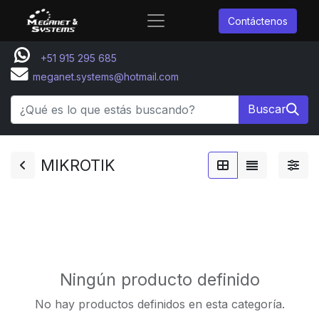
Contáctenos
+51 915 295 685
meganet.systems@hotmail.com
Buscar
MIKROTIK
Ningún producto definido
No hay productos definidos en esta categoría.