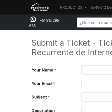
PRODUCTOS
SERVICIO D
+51 915 295
685
Submit a Ticket - Tic
Recurrente de Intern
Your Name
*
Your Email
*
Subject
*
Description