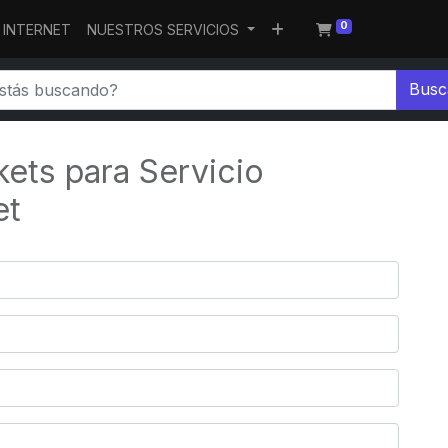
0
E INTERNET
NUESTROS SERVICIOS
Busc
kets para Servicio
et